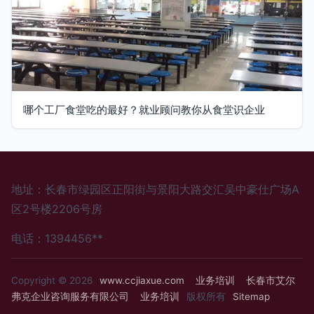
哪个工厂食堂吃的最好？就业顾问教你从食堂识企业
地址：长春市绿园区正阳街与景阳大路交汇吴中豪仕广场A
区2号楼2206号房
电话：1394456**
Copyright © 2026
www.ccjiaxue.com
业务培训
长春市艾尔
弗克企业咨询服务有限公司
业务培训
版权所有
Sitemap