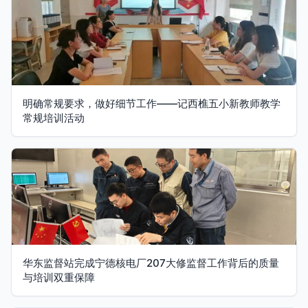
明确常规要求，做好细节工作——记西樵五小新教师教学
常规培训活动
华东监督站完成宁德核电厂207大修监督工作背后的质量
与培训双重保障