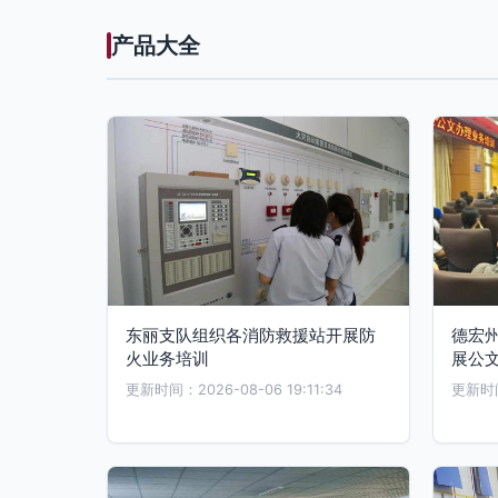
产品大全
东丽支队组织各消防救援站开展防
德宏
火业务培训
展公
更新时间：2026-08-06 19:11:34
更新时间：