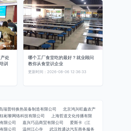
生产处
哪个工厂食堂吃的最好？就业顾问
培训
教你从食堂识企业
更新时间：2026-08-06 12:36:33
岛瑞普特换热装备制造有限公司
北京鸿兴旺鑫农产
钰彬黎网络科技有限公司
上海哲道文化传播有限
有限公司
嘉兴巧品商贸有限公司
爱斯卡（江
有限公司
温州江心寺
武汉胜通达汽车商务服务