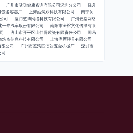
广州市哒哒健康咨询有限公司深圳分公司
轻舟
贤设备容器厂
上海皓筑跃科技有限公司
南宁仿
公司
厦门芝博网络科技有限公司
广州云棠网络
北一专汽车股份有限公司
南阳市全榕文化传播有限
司
唐山市开平区山佳骨质瓷有限责任公司
周易
海筑奇信息科技有限公司
上海库厍锁具有限公司
有限公司
广州市荔湾区泫达五金机械厂
深圳市
公司