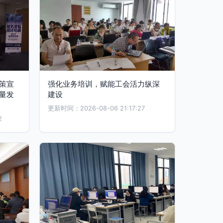
策宣
强化业务培训，赋能工会活力纵深
量发
建设
更新时间：2026-08-06 21:17:27
2