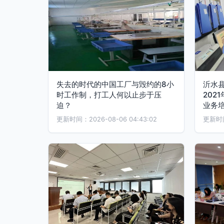
失去的时代的中国工厂与毁约的8小
沂水
时工作制，打工人何以止步于压
202
迫？
业务
更新时间：2026-08-06 04:43:02
更新时间：