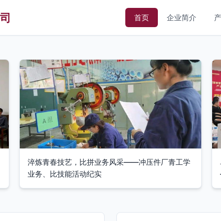
司
首页
企业简介
淬炼青春技艺，比拼业务风采——冲压件厂青工学
业务、比技能活动纪实