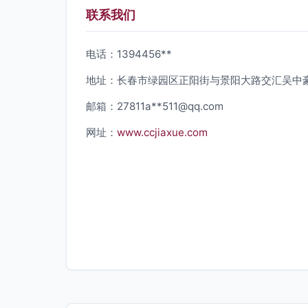
联系我们
电话：1394456**
地址：长春市绿园区正阳街与景阳大路交汇吴中豪仕
邮箱：27811a**
511@qq.com
网址：
www.ccjiaxue.com