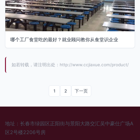
哪个工厂食堂吃的最好？就业顾问教你从食堂识企业
如若转载，请注明出处：http://www.ccjiaxue.com/product/
1
2
下一页
地址：长春市绿园区正阳街与景阳大路交汇吴中豪仕广场A
区2号楼2206号房