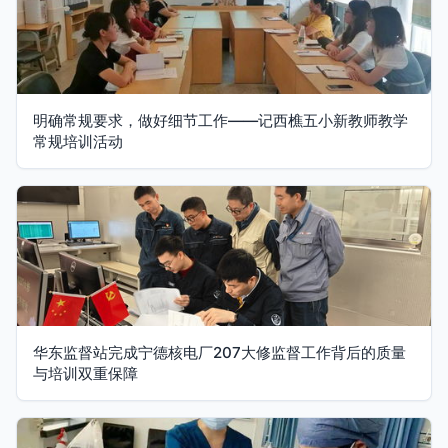
明确常规要求，做好细节工作——记西樵五小新教师教学
常规培训活动
华东监督站完成宁德核电厂207大修监督工作背后的质量
与培训双重保障